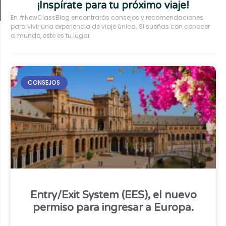
¡Inspírate para tu próximo viaje!
En #NewClassBlog encontrarás consejos y recomendaciones
para vivir una experiencia de viaje única. Si sueñas con conocer
el mundo, este es tu lugar.
CONSEJOS
Entry/Exit System (EES), el nuevo
permiso para ingresar a Europa.