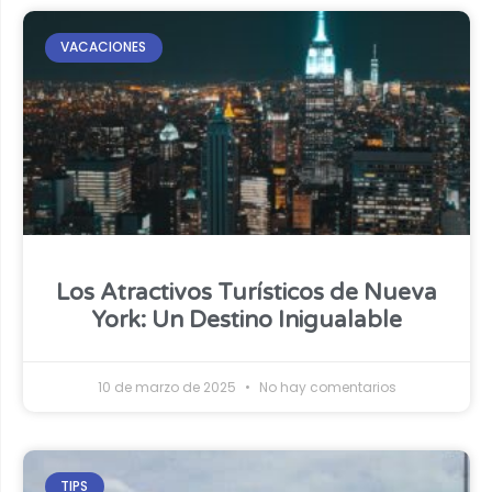
VACACIONES
Los Atractivos Turísticos de Nueva
York: Un Destino Inigualable
10 de marzo de 2025
No hay comentarios
TIPS