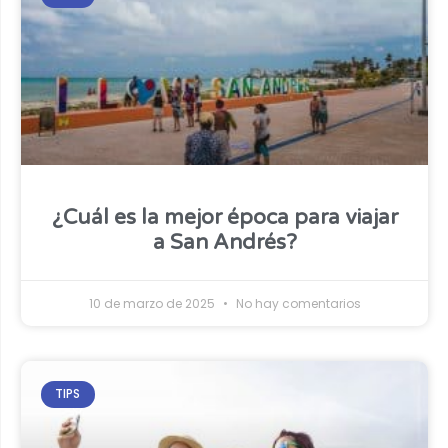
¿Cuál es la mejor época para viajar
a San Andrés?
10 de marzo de 2025
No hay comentarios
TIPS