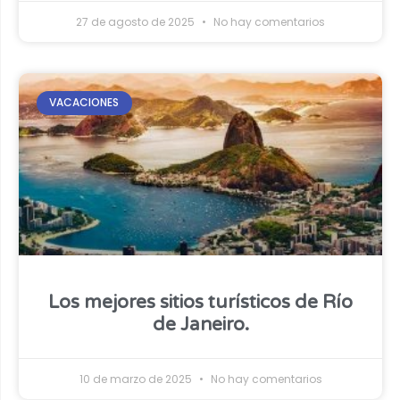
27 de agosto de 2025
No hay comentarios
VACACIONES
Los mejores sitios turísticos de Río
de Janeiro.
10 de marzo de 2025
No hay comentarios