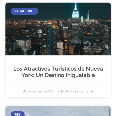
VACACIONES
Los Atractivos Turísticos de Nueva
York: Un Destino Inigualable
10 de marzo de 2025
No hay comentarios
TIPS