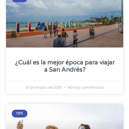
¿Cuál es la mejor época para viajar
a San Andrés?
10 de marzo de 2025
No hay comentarios
TIPS