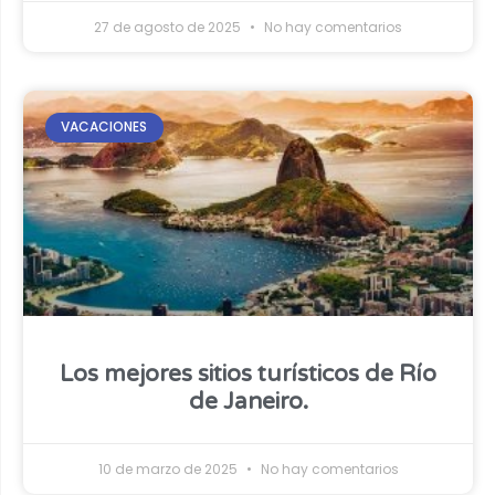
27 de agosto de 2025
No hay comentarios
VACACIONES
Los mejores sitios turísticos de Río
de Janeiro.
10 de marzo de 2025
No hay comentarios