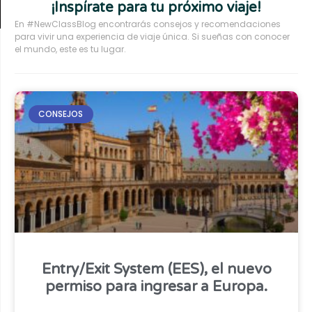
¡Inspírate para tu próximo viaje!
En #NewClassBlog encontrarás consejos y recomendaciones
para vivir una experiencia de viaje única. Si sueñas con conocer
el mundo, este es tu lugar.
CONSEJOS
Entry/Exit System (EES), el nuevo
permiso para ingresar a Europa.