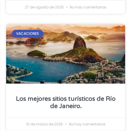
27 de agosto de 2025
No hay comentarios
VACACIONES
Los mejores sitios turísticos de Río
de Janeiro.
10 de marzo de 2025
No hay comentarios