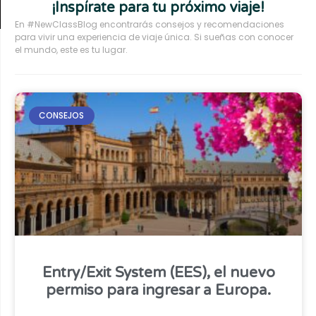
¡Inspírate para tu próximo viaje!
En #NewClassBlog encontrarás consejos y recomendaciones
para vivir una experiencia de viaje única. Si sueñas con conocer
el mundo, este es tu lugar.
CONSEJOS
Entry/Exit System (EES), el nuevo
permiso para ingresar a Europa.