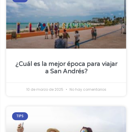
¿Cuál es la mejor época para viajar
a San Andrés?
10 de marzo de 2025
No hay comentarios
TIPS