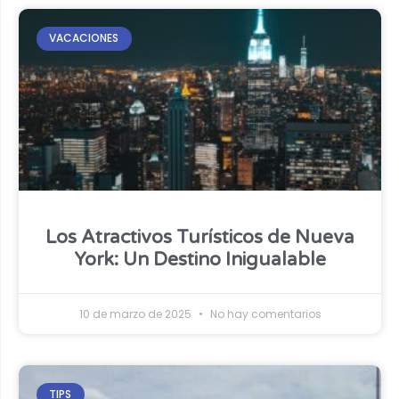
VACACIONES
Los Atractivos Turísticos de Nueva
York: Un Destino Inigualable
10 de marzo de 2025
No hay comentarios
TIPS