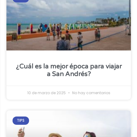
¿Cuál es la mejor época para viajar
a San Andrés?
10 de marzo de 2025
No hay comentarios
TIPS