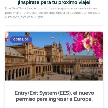
¡Inspírate para tu próximo viaje!
En #NewClassBlog encontrarás consejos y recomendaciones
para vivir una experiencia de viaje única. Si sueñas con conocer
el mundo, este es tu lugar.
CONSEJOS
Entry/Exit System (EES), el nuevo
permiso para ingresar a Europa.