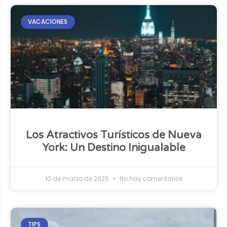
VACACIONES
Los Atractivos Turísticos de Nueva
York: Un Destino Inigualable
10 de marzo de 2025
No hay comentarios
TIPS