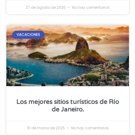
27 de agosto de 2025
No hay comentarios
VACACIONES
Los mejores sitios turísticos de Río
de Janeiro.
10 de marzo de 2025
No hay comentarios