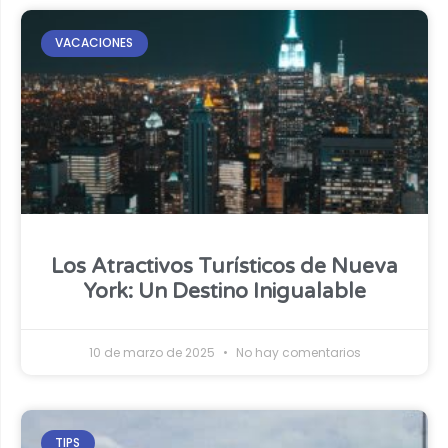
VACACIONES
Los Atractivos Turísticos de Nueva
York: Un Destino Inigualable
10 de marzo de 2025
No hay comentarios
TIPS