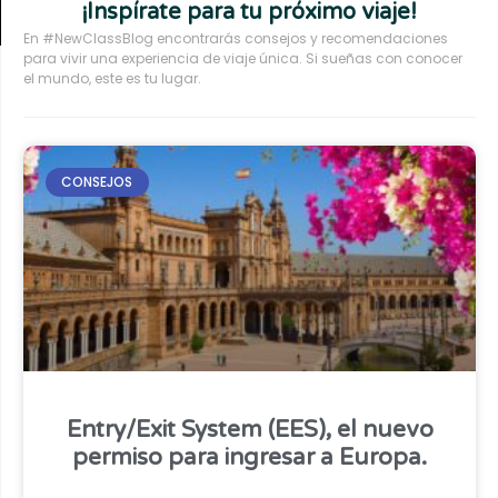
¡Inspírate para tu próximo viaje!
En #NewClassBlog encontrarás consejos y recomendaciones
para vivir una experiencia de viaje única. Si sueñas con conocer
el mundo, este es tu lugar.
CONSEJOS
Entry/Exit System (EES), el nuevo
permiso para ingresar a Europa.