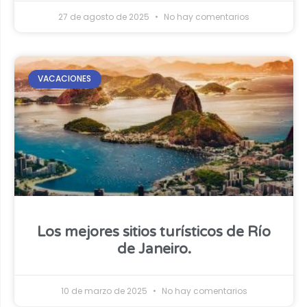
27 de agosto de 2025
No hay comentarios
VACACIONES
Los mejores sitios turísticos de Río
de Janeiro.
10 de marzo de 2025
No hay comentarios