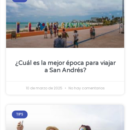
¿Cuál es la mejor época para viajar
a San Andrés?
10 de marzo de 2025
No hay comentarios
TIPS