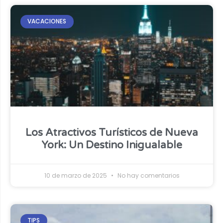
VACACIONES
Los Atractivos Turísticos de Nueva
York: Un Destino Inigualable
10 de marzo de 2025
No hay comentarios
TIPS