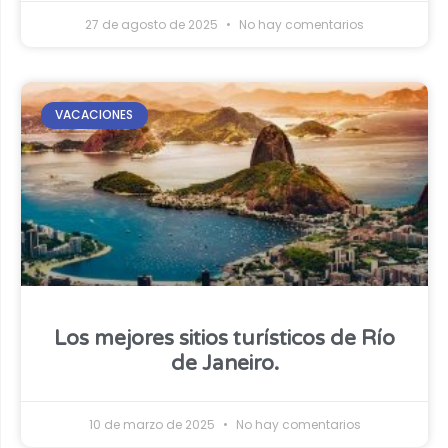
27 de agosto de 2025
No hay comentarios
VACACIONES
Los mejores sitios turísticos de Río
de Janeiro.
10 de marzo de 2025
No hay comentarios