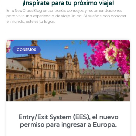
¡Inspírate para tu próximo viaje!
En #NewClassBlog encontrarás consejos y recomendaciones
para vivir una experiencia de viaje única. Si sueñas con conocer
el mundo, este es tu lugar.
CONSEJOS
Entry/Exit System (EES), el nuevo
permiso para ingresar a Europa.