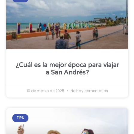
¿Cuál es la mejor época para viajar
a San Andrés?
10 de marzo de 2025
No hay comentarios
TIPS