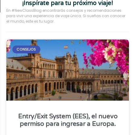
¡Inspírate para tu próximo viaje!
En #NewClassBlog encontrarás consejos y recomendaciones
para vivir una experiencia de viaje única. Si sueñas con conocer
el mundo, este es tu lugar.
CONSEJOS
Entry/Exit System (EES), el nuevo
permiso para ingresar a Europa.