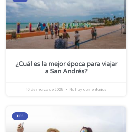
¿Cuál es la mejor época para viajar
a San Andrés?
10 de marzo de 2025
No hay comentarios
TIPS