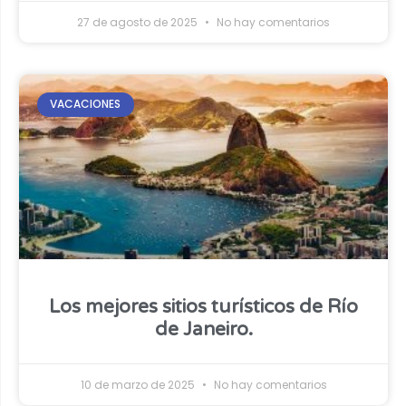
27 de agosto de 2025
No hay comentarios
VACACIONES
Los mejores sitios turísticos de Río
de Janeiro.
10 de marzo de 2025
No hay comentarios