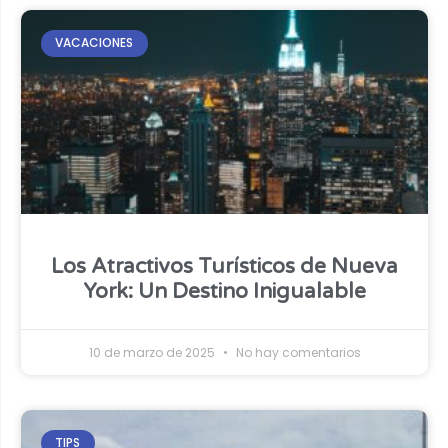
VACACIONES
Los Atractivos Turísticos de Nueva
York: Un Destino Inigualable
10 de marzo de 2025
No hay comentarios
TIPS