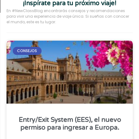
¡Inspírate para tu próximo viaje!
En #NewClassBlog encontrarás consejos y recomendaciones
para vivir una experiencia de viaje única. Si sueñas con conocer
el mundo, este es tu lugar.
CONSEJOS
Entry/Exit System (EES), el nuevo
permiso para ingresar a Europa.