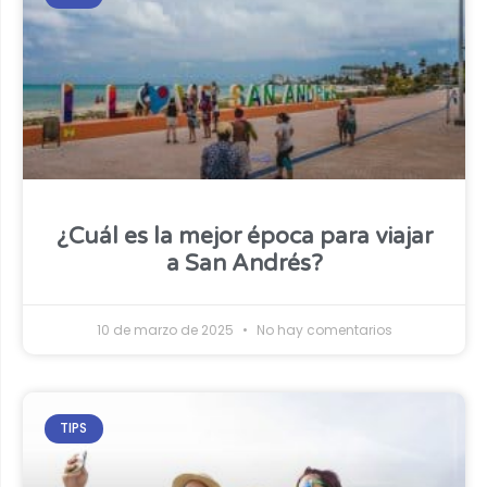
¿Cuál es la mejor época para viajar
a San Andrés?
10 de marzo de 2025
No hay comentarios
TIPS