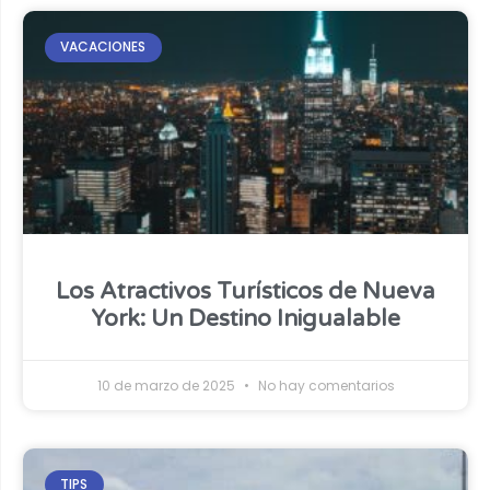
VACACIONES
Los Atractivos Turísticos de Nueva
York: Un Destino Inigualable
10 de marzo de 2025
No hay comentarios
TIPS