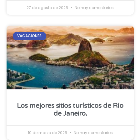
27 de agosto de 2025
No hay comentarios
VACACIONES
Los mejores sitios turísticos de Río
de Janeiro.
10 de marzo de 2025
No hay comentarios