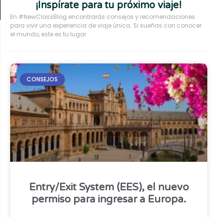
¡Inspírate para tu próximo viaje!
En #NewClassBlog encontrarás consejos y recomendaciones
para vivir una experiencia de viaje única. Si sueñas con conocer
el mundo, este es tu lugar.
CONSEJOS
Entry/Exit System (EES), el nuevo
permiso para ingresar a Europa.