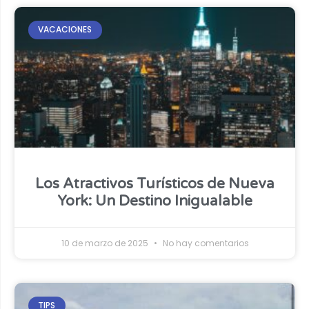
VACACIONES
Los Atractivos Turísticos de Nueva
York: Un Destino Inigualable
10 de marzo de 2025
No hay comentarios
TIPS