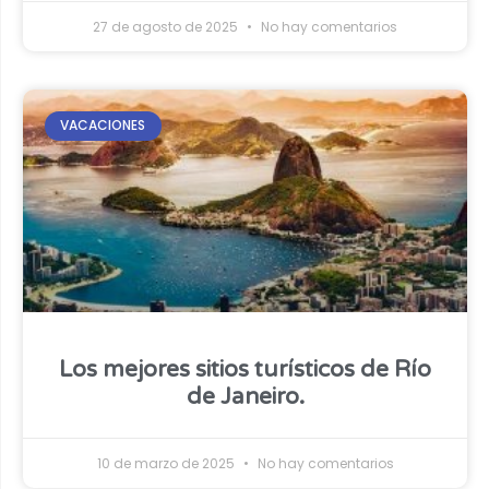
27 de agosto de 2025
No hay comentarios
VACACIONES
Los mejores sitios turísticos de Río
de Janeiro.
10 de marzo de 2025
No hay comentarios