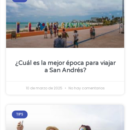
¿Cuál es la mejor época para viajar
a San Andrés?
10 de marzo de 2025
No hay comentarios
TIPS