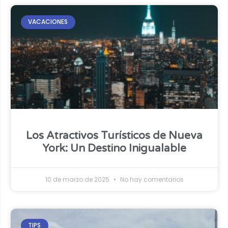
VACACIONES
Los Atractivos Turísticos de Nueva
York: Un Destino Inigualable
10 de marzo de 2025
No hay comentarios
TIPS