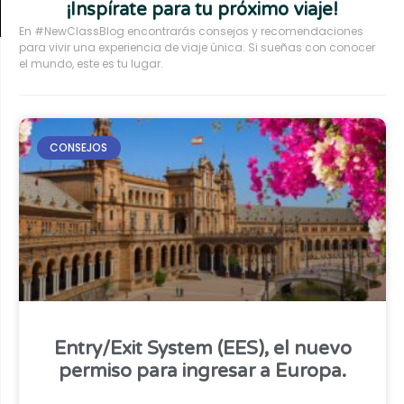
¡Inspírate para tu próximo viaje!
En #NewClassBlog encontrarás consejos y recomendaciones
para vivir una experiencia de viaje única. Si sueñas con conocer
el mundo, este es tu lugar.
CONSEJOS
Entry/Exit System (EES), el nuevo
permiso para ingresar a Europa.