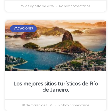
27 de agosto de 2025
No hay comentarios
VACACIONES
Los mejores sitios turísticos de Río
de Janeiro.
10 de marzo de 2025
No hay comentarios