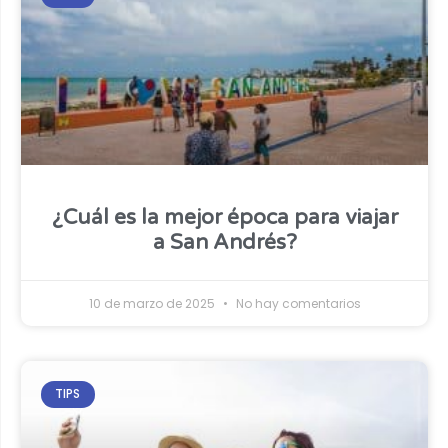
¿Cuál es la mejor época para viajar
a San Andrés?
10 de marzo de 2025
No hay comentarios
TIPS