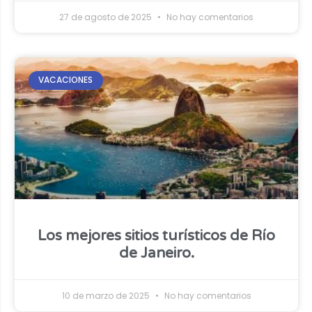
27 de agosto de 2025
No hay comentarios
VACACIONES
Los mejores sitios turísticos de Río
de Janeiro.
10 de marzo de 2025
No hay comentarios