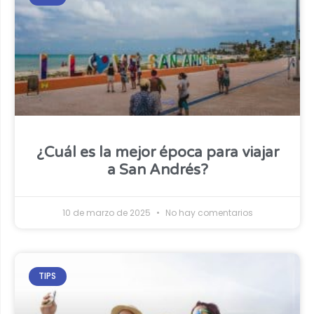
¿Cuál es la mejor época para viajar
a San Andrés?
10 de marzo de 2025
No hay comentarios
TIPS