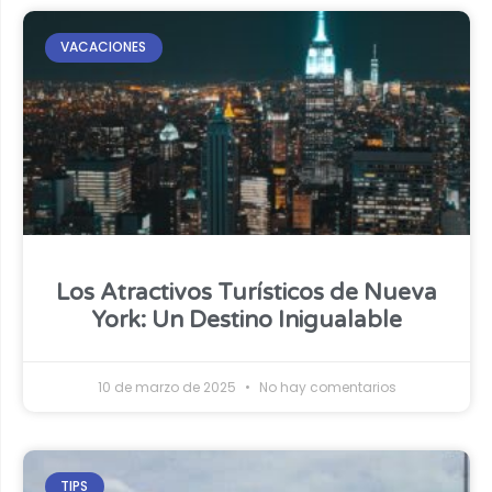
VACACIONES
Los Atractivos Turísticos de Nueva
York: Un Destino Inigualable
10 de marzo de 2025
No hay comentarios
TIPS