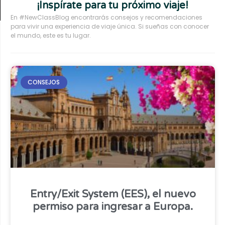
¡Inspírate para tu próximo viaje!
En #NewClassBlog encontrarás consejos y recomendaciones
para vivir una experiencia de viaje única. Si sueñas con conocer
el mundo, este es tu lugar.
CONSEJOS
Entry/Exit System (EES), el nuevo
permiso para ingresar a Europa.