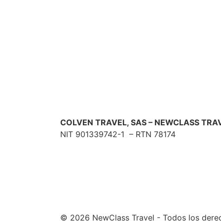
COLVEN TRAVEL, SAS – NEWCLASS TRA
NIT 901339742-1 – RTN 78174
© 2026 NewClass Travel - Todos los dere