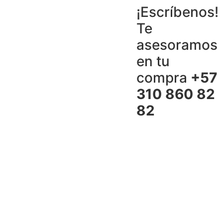
¡Escríbenos!
Te
asesoramos
en tu
compra
+57
310 860 82
82