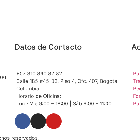
Datos de Contacto
Ac
+57 310 860 82 82
Po
VEL
Calle 185 #45-03, Piso 4, Ofc. 407, Bogotá -
Tr
Colombia
Pe
Horario de Oficina:
Fo
Lun - Vie 9:00 – 18:00 | Sáb 9:00 – 11:00
Pol
chos reservados.