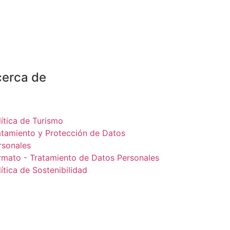
erca de
lítica de Turismo
atamiento y Protección de Datos
rsonales
rmato - Tratamiento de Datos Personales
ítica de Sostenibilidad