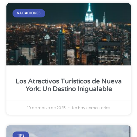
VACACIONES
Los Atractivos Turísticos de Nueva
York: Un Destino Inigualable
10 de marzo de 2025
No hay comentarios
TIPS