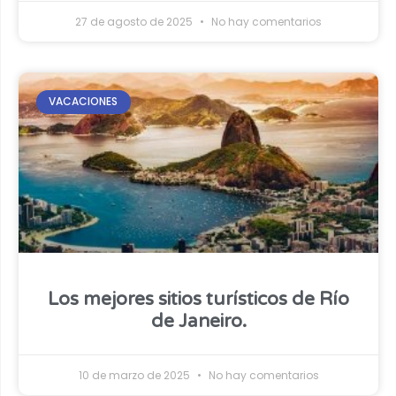
27 de agosto de 2025
No hay comentarios
VACACIONES
Los mejores sitios turísticos de Río
de Janeiro.
10 de marzo de 2025
No hay comentarios