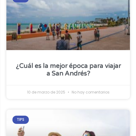
¿Cuál es la mejor época para viajar
a San Andrés?
10 de marzo de 2025
No hay comentarios
TIPS