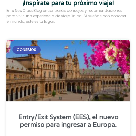
¡Inspírate para tu próximo viaje!
En #NewClassBlog encontrarás consejos y recomendaciones
para vivir una experiencia de viaje única. Si sueñas con conocer
el mundo, este es tu lugar.
CONSEJOS
Entry/Exit System (EES), el nuevo
permiso para ingresar a Europa.