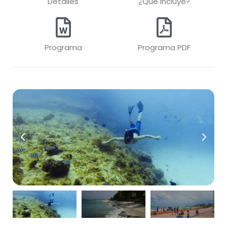
Detalles
¿Que incluye?
Programa
Programa PDF