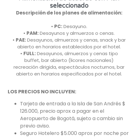
seleccionado
Descripción de los planes de alimentación:
•
PC:
Desayuno.
•
PAM:
Desayunos y almuerzos o cenas.
•
PAE:
Desayunos, almuerzos y cenas, snack y bar
abierto en horarios establecidos por el hotel.
•
FULL:
Desayunos, almuerzos y cenas tipo
buffet, bar abierto (licores nacionales)
recreación dirigida, espectáculos nocturnos, bar
abierto en horarios especificados por el hotel.
LOS PRECIOS NO INCLUYEN:
Tarjeta de entrada a la Isla de San Andrés $
126.000, precio aprox a pagar en el
Aeropuerto de Bogotá, sujeto a cambio sin
previo aviso.
Seguro Hotelero $5.000 aprox por noche por