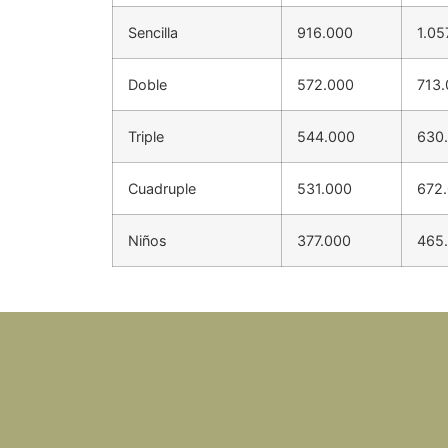
Sencilla
916.000
1.05
Doble
572.000
713
Triple
544.000
630
Cuadruple
531.000
672
Niños
377.000
465