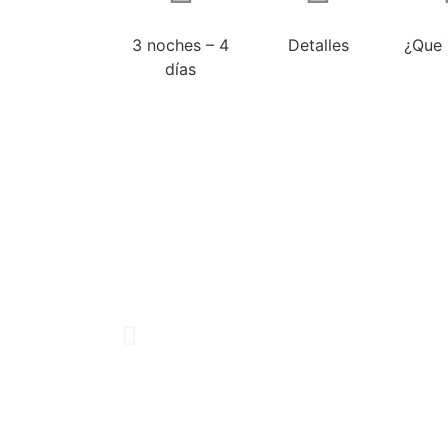
3 noches – 4
Detalles
¿Que 
días