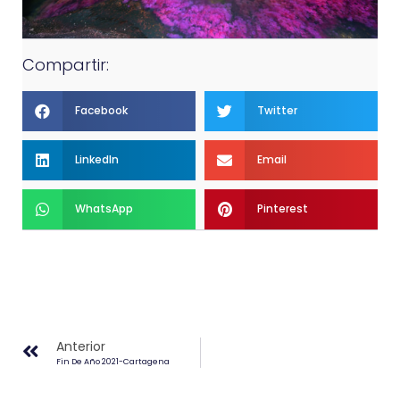
Compartir:
Facebook
Twitter
LinkedIn
Email
WhatsApp
Pinterest
Anterior
Fin De Año 2021-Cartagena