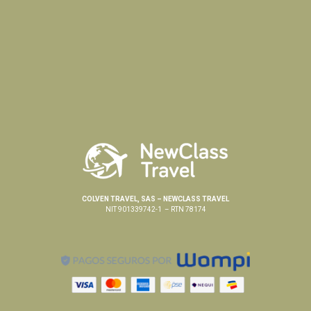
COLVEN TRAVEL, SAS – NEWCLASS TRAVEL
NIT 901339742-1 – RTN 78174