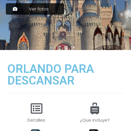
Ver fotos
ORLANDO PARA
DESCANSAR
Detalles
¿Que incluye?