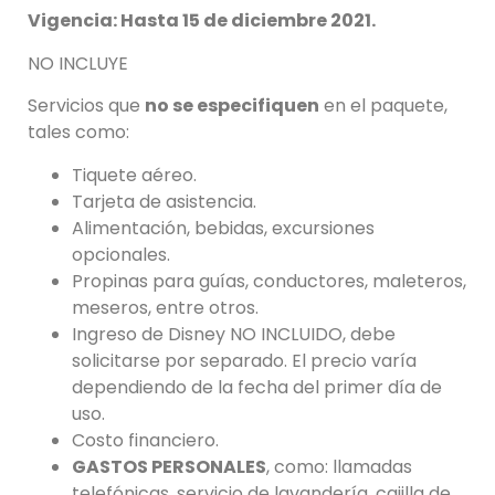
Vigencia: Hasta 15 de diciembre 2021.
NO INCLUYE
Servicios que
no se especifiquen
en el paquete,
tales como:
Tiquete aéreo.
Tarjeta de asistencia.
Alimentación, bebidas, excursiones
opcionales.
Propinas para guías, conductores, maleteros,
meseros, entre otros.
Ingreso de Disney NO INCLUIDO, debe
solicitarse por separado. El precio varía
dependiendo de la fecha del primer día de
uso.
Costo financiero.
GASTOS PERSONALES
, como: llamadas
telefónicas, servicio de lavandería, cajilla de