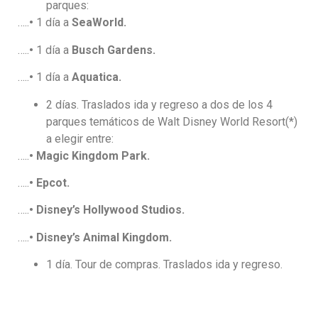
parques:
…..
•
1 día a
SeaWorld.
…..
•
1 día a
Busch Gardens.
…..
•
1 día a
Aquatica.
2 días. Traslados ida y regreso a dos de los 4
parques temáticos de Walt Disney World Resort(*)
a elegir entre:
…..
• Magic Kingdom Park.
…..
• Epcot.
…..
• Disney’s Hollywood Studios.
…..
• Disney’s Animal Kingdom.
1 día. Tour de compras. Traslados ida y regreso.