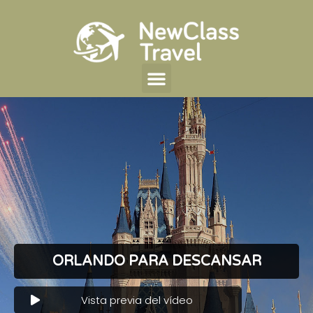
ORLANDO PARA DESCANSAR
Vista previa del vídeo