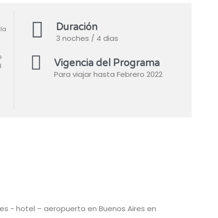
Duración
la
3 noches / 4 dias
e
Vigencia del Programa
l
Para viajar hasta Febrero 2022
es - hotel – aeropuerto en Buenos Aires en