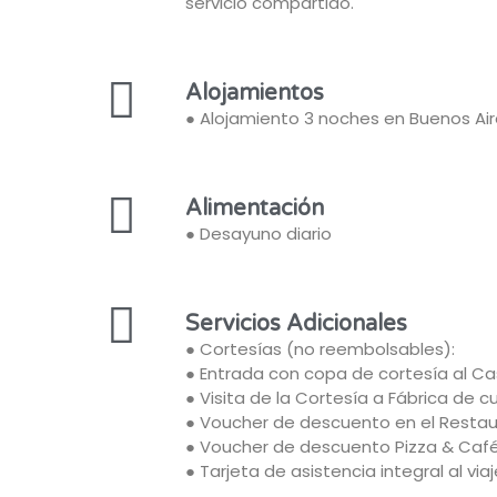
servicio compartido.
Alojamientos
● Alojamiento 3 noches en Buenos Air
Alimentación
● Desayuno diario
Servicios Adicionales
● Cortesías (no reembolsables):
● Entrada con copa de cortesía al Ca
● Visita de la Cortesía a Fábrica de c
● Voucher de descuento en el Restau
● Voucher de descuento Pizza & Caf
● Tarjeta de asistencia integral al vi