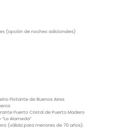
es (opción de noches adicionales)
sino Flotante de Buenos Aires
ueros
rante Puerto Cristal de Puerto Madero
é “La Alameda”
ajero (válida para menores de 70 años).