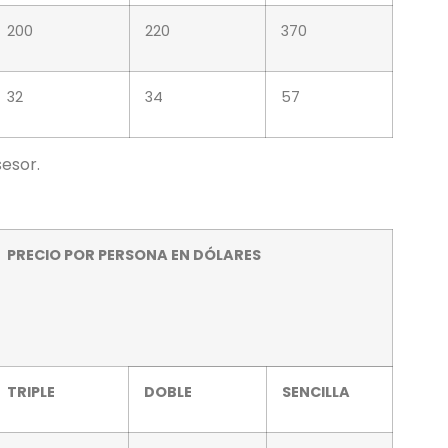
200
220
370
32
34
57
sesor.
PRECIO POR PERSONA EN DÓLARES
TRIPLE
DOBLE
SENCILLA