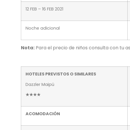
12 FEB – 16 FEB 2021
Noche adicional
Nota:
Para el precio de niños consulta con tu a
HOTELES PREVISTOS O SIMILARES
Dazzler Maipú
★★★★
ACOMODACIÓN