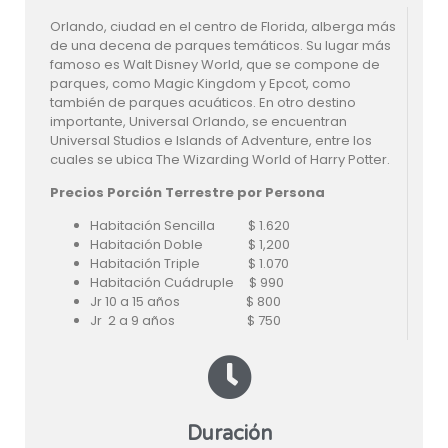
Orlando, ciudad en el centro de Florida, alberga más
de una decena de parques temáticos. Su lugar más
famoso es Walt Disney World, que se compone de
parques, como Magic Kingdom y Epcot, como
también de parques acuáticos. En otro destino
importante, Universal Orlando, se encuentran
Universal Studios e Islands of Adventure, entre los
cuales se ubica The Wizarding World of Harry Potter.
Precios Porción Terrestre por Persona
Habitación Sencilla $ 1.620
Habitación Doble $ 1,200
Habitación Triple $ 1.070
Habitación Cuádruple $ 990
Jr 10 a 15 años $ 800
Jr 2 a 9 años $ 750
Duración