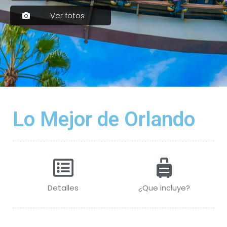
Ver fotos
Lo Mejor de Orlando
Detalles
¿Que incluye?