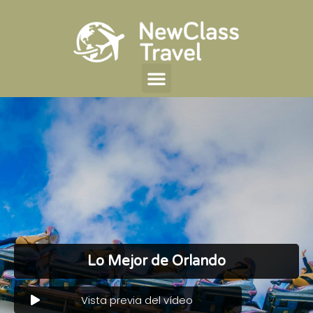
Lo Mejor de Orlando
Vista previa del vídeo