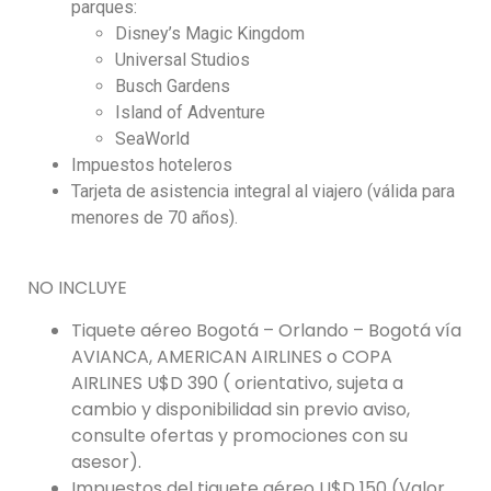
parques:
Disney’s Magic Kingdom
Universal Studios
Busch Gardens
Island of Adventure
SeaWorld
Impuestos hoteleros
Tarjeta de asistencia integral al viajero (válida para
menores de 70 años).
NO INCLUYE
Tiquete aéreo Bogotá – Orlando – Bogotá vía
AVIANCA, AMERICAN AIRLINES o COPA
AIRLINES U$D 390 ( orientativo, sujeta a
cambio y disponibilidad sin previo aviso,
consulte ofertas y promociones con su
asesor).
Impuestos del tiquete aéreo U$D 150 (Valor