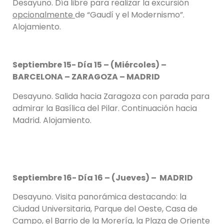
Desayuno. Día libre para realizar la excursión
opcionalmente
de “Gaudí y el Modernismo”.
Alojamiento.
Septiembre 15- Día 15 – (Miércoles) –
BARCELONA – ZARAGOZA – MADRID
Desayuno. Salida hacia Zaragoza con parada para
admirar la Basílica del Pilar. Continuación hacia
Madrid. Alojamiento.
Septiembre 16- Día 16 – (Jueves) – MADRID
Desayuno. Visita panorámica destacando: la
Ciudad Universitaria, Parque del Oeste, Casa de
Campo, el Barrio de la Morería, la Plaza de Oriente