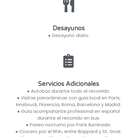
Desayunos
● Desayuno diario.
Servicios Adicionales
● Autobús durante todo el recorrido.
● Visitas panorámicas con guía local en París,
Innsbruck, Florencia, Roma, Barcelona y Madrid.
● Guía acompañante profesional en español
durante el recorrido en bus.
● Paseo nocturno por París iluminado.
● Crucero por el Rhin, entre Boppard y St. Goar.