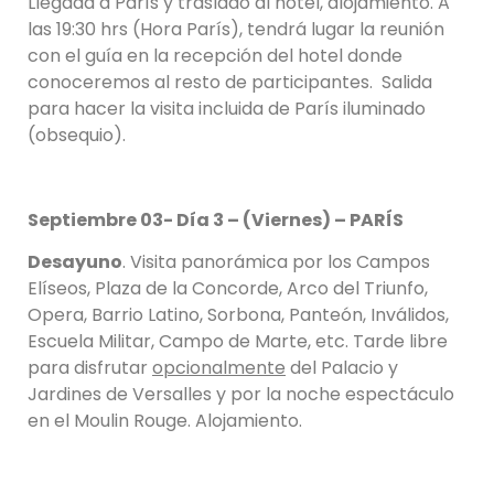
Llegada a París y traslado al hotel, alojamiento. A
las 19:30 hrs (Hora París), tendrá lugar la reunión
con el guía en la recepción del hotel donde
conoceremos al resto de participantes. Salida
para hacer la visita incluida de París iluminado
(obsequio).
Septiembre 03- Día 3 – (Viernes) – PARÍS
Desayuno
. Visita panorámica por los Campos
Elíseos, Plaza de la Concorde, Arco del Triunfo,
Opera, Barrio Latino, Sorbona, Panteón, Inválidos,
Escuela Militar, Campo de Marte, etc. Tarde libre
para disfrutar
opcionalmente
del Palacio y
Jardines de Versalles y por la noche espectáculo
en el Moulin Rouge. Alojamiento.