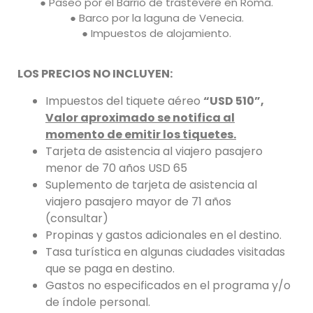
● Paseo por el Barrio de trastévere en Roma.
● Barco por la laguna de Venecia.
● Impuestos de alojamiento.
LOS PRECIOS NO INCLUYEN:
Impuestos del tiquete aéreo
“USD 510”,
Valor aproximado se notifica al
momento de emitir los tiquetes.
Tarjeta de asistencia al viajero pasajero
menor de 70 años USD 65
Suplemento de tarjeta de asistencia al
viajero pasajero mayor de 71 años
(consultar)
Propinas y gastos adicionales en el destino.
Tasa turística en algunas ciudades visitadas
que se paga en destino.
Gastos no especificados en el programa y/o
de índole personal.