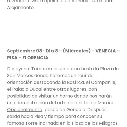
a Venecia. Visita opcional de Venecia iluminada.
Alojamiento.
Septiembre 08- Día 8 – (Miércoles) – VENECIA –
PISA – FLORENCIA.
Desayuno. Tomaremos un barco hasta la Plaza de
San Marcos donde haremos un tour de
orientación destacando la Basílica, el Campanile,
el Palacio Ducal entre otros lugares, con
posibilidad de visitar un horno donde nos harán
una demostración del arte del cristal de Murano.
Opcionalmente
paseo en Góndola. Después,
salida hacia Pisa y tiempo para conocer su
famosa Torre inclinada en la Plaza de los Milagros.