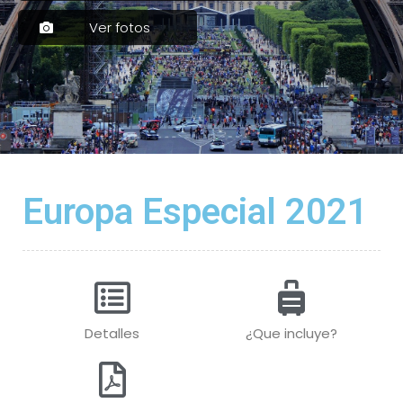
Ver fotos
Europa Especial 2021
Detalles
¿Que incluye?