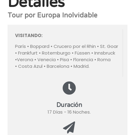
Detalles
Tour por Europa Inolvidable
VISITANDO:
París • Boppard • Crucero por el Rhin • St. Goar
• Frankfurt • Rotemburgo • Füssen • Innsbruck
•Verona • Venecia • Pisa • Florencia • Roma
• Costa Azul • Barcelona • Madrid.
Duración
17 Días - 16 Noches.