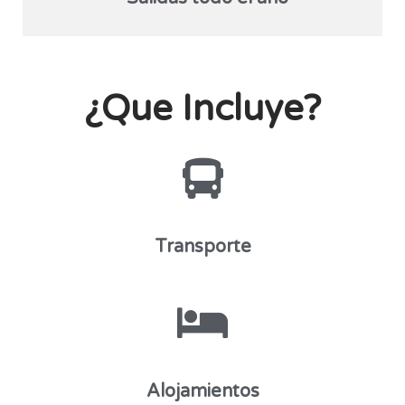
¿Que Incluye?
Transporte
Alojamientos