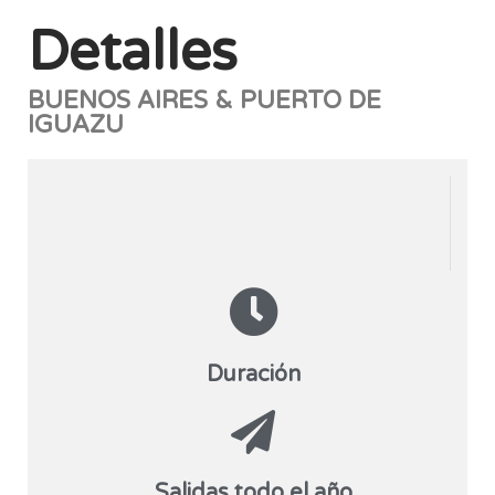
Detalles
BUENOS AIRES & PUERTO DE
IGUAZU
Duración
Salidas todo el año