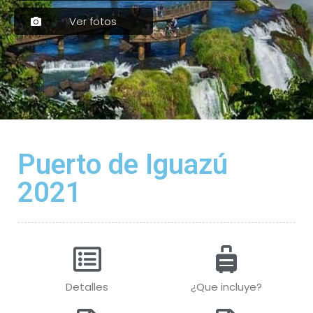
Ver fotos
Puerto de Iguazú
2021
Detalles
¿Que incluye?