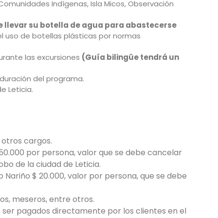
, Comunidades Indígenas, Isla Micos, Observación
 llevar su botella de agua para abastecerse
r el uso de botellas plásticas por normas
urante las excursiones
(Guía bilingüe tendrá un
 duración del programa.
e Leticia.
y otros cargos.
$ 50.000 por persona, valor que se debe cancelar
o de la ciudad de Leticia.
 Nariño $ 20.000, valor por persona, que se debe
os, meseros, entre otros.
ser pagados directamente por los clientes en el