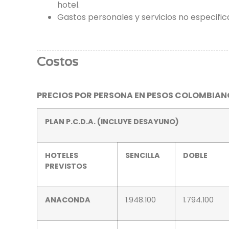
hotel.
Gastos personales y servicios no especific
Costos
PRECIOS POR PERSONA EN PESOS COLOMBIANO
PLAN P.C.D.A. (INCLUYE DESAYUNO)
HOTELES
SENCILLA
DOBLE
PREVISTOS
ANACONDA
1.948.100
1.794.100