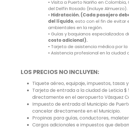
• Visita a Puerto Nariño en Colombia
del Delfín Rosado (Incluye Almuerzo).
•
Hidratación. (Cada pasajero debe
del líquido
, esto con el fin de evita
ambientales en la región.
• Guías y baquianos especializados d
costo adicional).
• Tarjeta de asistencia médica por la
• Asistencia profesional en la ciudad d
LOS PRECIOS NO INCLUYEN:
Tiquete aéreo, equipaje, impuestos, tasas 
Tarjeta de entrada a la ciudad de Leticia 
directamente en el aeropuerto Vásquez Cob
Impuesto de entrada al Municipio de Puerto
cancelar directamente en el Municipio.
Propinas para guías, conductores, maleter
Cargos adicionales e impuestos que deban 