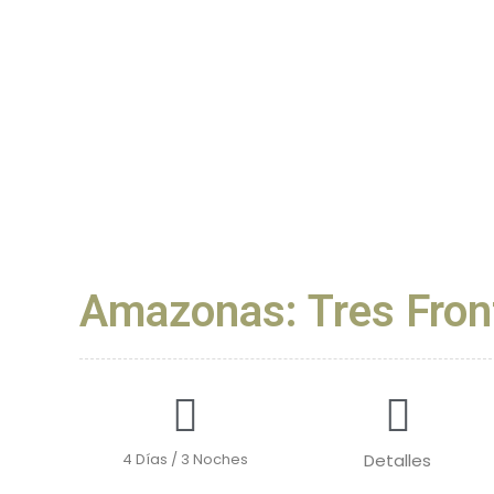
Amazonas: Tres Fron
4 Días / 3 Noches
Detalles